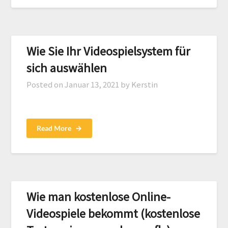
Wie Sie Ihr Videospielsystem für
sich auswählen
Posted on
Januar 13, 2021
by Kerstin
Read More
→
Wie man kostenlose Online-
Videospiele bekommt (kostenlose