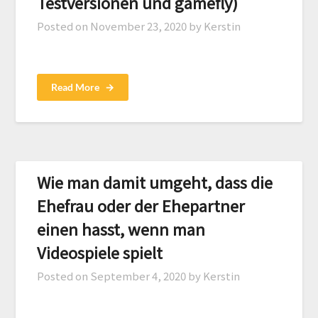
Testversionen und gamefly)
Posted on
November 23, 2020
by Kerstin
Read More
→
Wie man damit umgeht, dass die
Ehefrau oder der Ehepartner
einen hasst, wenn man
Videospiele spielt
Posted on
September 4, 2020
by Kerstin