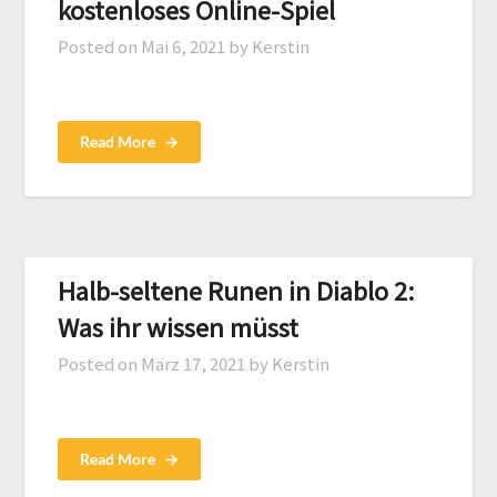
kostenloses Online-Spiel
Posted on
Mai 6, 2021
by Kerstin
Read More
→
Halb-seltene Runen in Diablo 2:
Was ihr wissen müsst
Posted on
März 17, 2021
by Kerstin
Read More
→