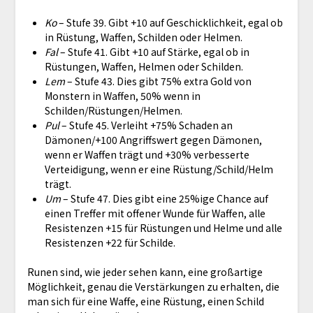
Ko
– Stufe 39. Gibt +10 auf Geschicklichkeit, egal ob
in Rüstung, Waffen, Schilden oder Helmen.
Fal
– Stufe 41. Gibt +10 auf Stärke, egal ob in
Rüstungen, Waffen, Helmen oder Schilden.
Lem
– Stufe 43. Dies gibt 75% extra Gold von
Monstern in Waffen, 50% wenn in
Schilden/Rüstungen/Helmen.
Pul
– Stufe 45. Verleiht +75% Schaden an
Dämonen/+100 Angriffswert gegen Dämonen,
wenn er Waffen trägt und +30% verbesserte
Verteidigung, wenn er eine Rüstung/Schild/Helm
trägt.
Um
– Stufe 47. Dies gibt eine 25%ige Chance auf
einen Treffer mit offener Wunde für Waffen, alle
Resistenzen +15 für Rüstungen und Helme und alle
Resistenzen +22 für Schilde.
Runen sind, wie jeder sehen kann, eine großartige
Möglichkeit, genau die Verstärkungen zu erhalten, die
man sich für eine Waffe, eine Rüstung, einen Schild