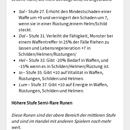
Sol
– Stufe 27. Erhöht den Mindestschaden einer
Waffe um +9 und verringert den Schaden um 7,
wenn sie in einer Rüstung/einem Helm/Schild
steckt.
Dol
– Stufe 31. Verleiht die Fähigkeit, Monster bei
einem Waffentreffer in 25% der Fälle fliehen zu
lassen und Lebensregeneration +7 in
Schilden/Helmen/Rüstungen/
Hel
– Stufe 33. Gibt -20% Bedarf in Waffen, und
-15% wenn es in Schilden/Helmen/Rüstung ist.
Io
– Stufe 35. Gibt +10 auf Vitalität in Waffen,
Rüstungen, Schilden und Helmen.
Lum
– Stufe 37. Gibt +10 auf Energie in Waffen,
Rüstungen, Schilden und Helmen.
Höhere Stufe Semi-Rare Runen
Diese Runen sind der obere Bereich der mittleren Stufe
und sind im Handel mit anderen Spielern noch mehr
wert.