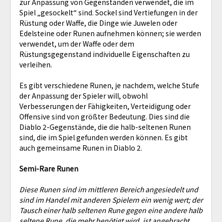
zur Anpassung von Gegenständen verwendet, die im
Spiel „gesockelt“ sind. Sockel sind Vertiefungen in der
Rüstung oder Waffe, die Dinge wie Juwelen oder
Edelsteine oder Runen aufnehmen können; sie werden
verwendet, um der Waffe oder dem
Rüstungsgegenstand individuelle Eigenschaften zu
verleihen.
Es gibt verschiedene Runen, je nachdem, welche Stufe
der Anpassung der Spieler will, obwohl
Verbesserungen der Fähigkeiten, Verteidigung oder
Offensive sind von größter Bedeutung. Dies sind die
Diablo 2-Gegenstände, die die halb-seltenen Runen
sind, die im Spiel gefunden werden können. Es gibt
auch gemeinsame Runen in Diablo 2.
Semi-Rare Runen
Diese Runen sind im mittleren Bereich angesiedelt und
sind im Handel mit anderen Spielern ein wenig wert; der
Tausch einer halb seltenen Rune gegen eine andere halb
seltene Rune, die mehr benötigt wird, ist angebracht.